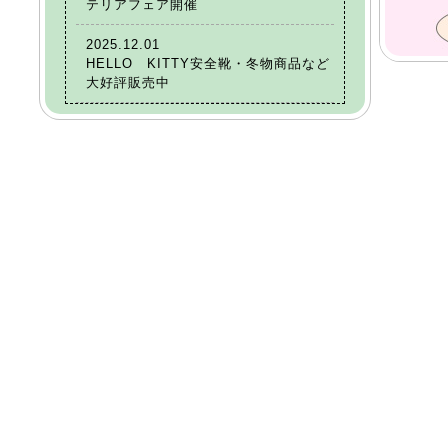
テリアフェア開催
2025.12.01
HELLO KITTY安全靴・冬物商品など
大好評販売中